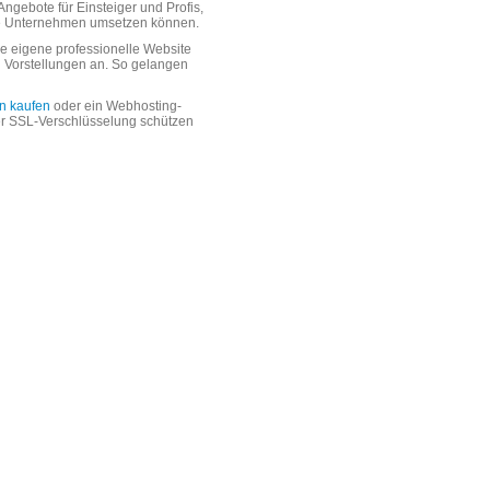
ngebote für Einsteiger und Profis,
oße Unternehmen umsetzen können.
 eigene professionelle Website
n Vorstellungen an. So gelangen
n kaufen
oder ein Webhosting-
er SSL-Verschlüsselung schützen