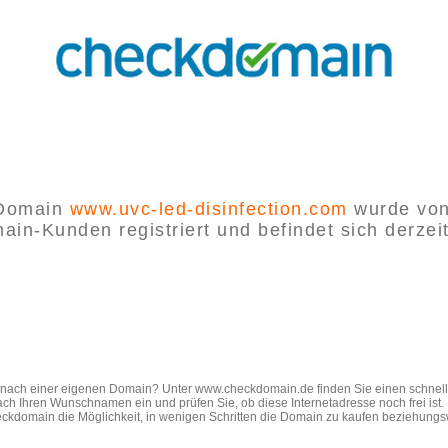
 Domain
www.uvc-led-disinfection.com
wurde von
in-Kunden registriert und befindet sich derzei
e nach einer eigenen Domain? Unter www.checkdomain.de finden Sie einen schnel
ach Ihren Wunschnamen ein und prüfen Sie, ob diese Internetadresse noch frei ist
ckdomain die Möglichkeit, in wenigen Schritten die Domain zu kaufen beziehungs