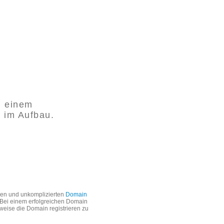
 einem
t im Aufbau.
len und unkomplizierten
Domain
. Bei einem erfolgreichen Domain
weise die Domain registrieren zu