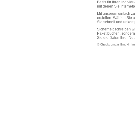
Basis für Ihren individ
mit denen Sie Interne
Mit unserem einfach 
erstellen. Wählen Sie 
Sie schnell und unkompli
Sicherheit schreiben w
Paket buchen, sondern
Sie die Daten Ihrer Nut
© Checkdomain GmbH |
Im
www