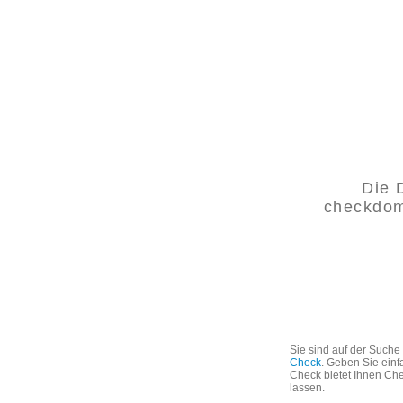
Die
checkdoma
Sie sind auf der Such
Check
. Geben Sie einf
Check bietet Ihnen Che
lassen.